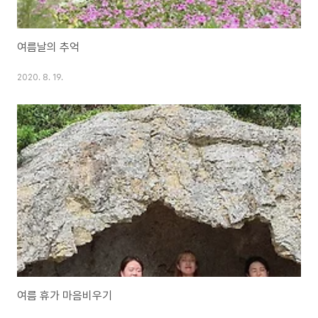
여름날의 추억
2020. 8. 19.
여름 휴가 마음비우기