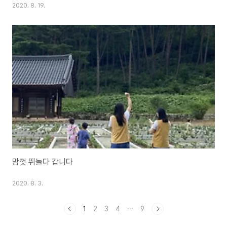
2020. 8. 19.
맘껏 뛰놀다 갑니다
2020. 8. 3.
1
2
3
4
···
9