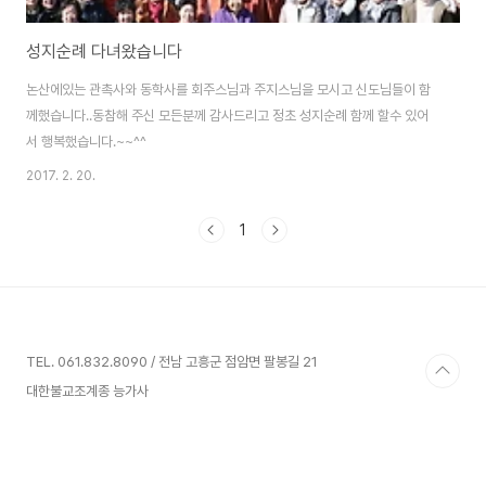
성지순례 다녀왔습니다
논산에있는 관촉사와 동학사를 회주스님과 주지스님을 모시고 신도님들이 함
께했습니다..동참해 주신 모든분께 감사드리고 정초 성지순례 함께 할수 있어
서 행복했습니다.~~^^
2017. 2. 20.
1
TEL. 061.832.8090 / 전남 고흥군 점암면 팔봉길 21
대한불교조계종 능가사