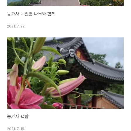
능가사 백일홍 나무와 함께
2021. 7. 22.
능가사 백합
2021. 7. 15.