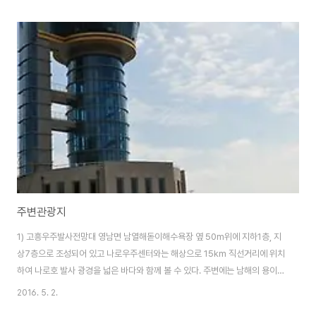
주변관광지
1) 고흥우주발사전망대 영남면 남열해돋이해수욕장 옆 50m위에 지하1층, 지
상7층으로 조성되어 있고 나로우주센터와는 해상으로 15km 직선거리에 위치
하여 나로호 발사 광경을 넓은 바다와 함께 볼 수 있다. 주변에는 남해의 용이
승천했다는 용바위 등 해안절경이 뛰어난 곳으로 많은 관광객이 찾고 있는 지
2016. 5. 2.
역의 랜드마크로서의 역할을 하고 있다. 특히, 전망대 7층에는 광주？전남권역