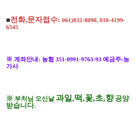
전화
,
문자접수
:
■
061)832-8090, 010-4199-
6545
※
계좌안내
:
농협
351-0991-9763-93
예금주
:
능
가사
과일
,
떡
,
꽃
,
초
,
향
※
공양
부처님 오신날
받습니다
.