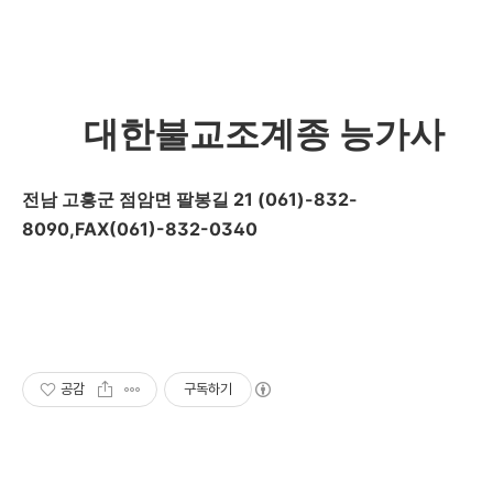
대한불교조계종 능가사
21 (061)-832-
전남 고흥군 점암면 팔봉길
8090,FAX(061)-832-0340
공감
구독하기