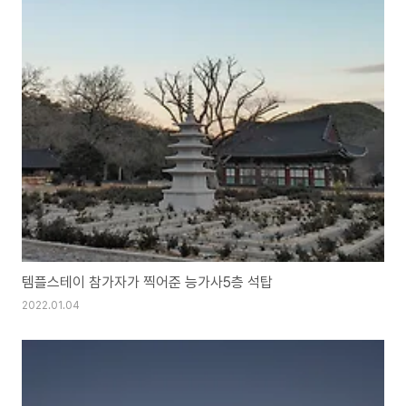
템플스테이 참가자가 찍어준 능가사5층 석탑
2022.01.04