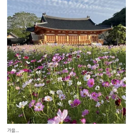
가을...