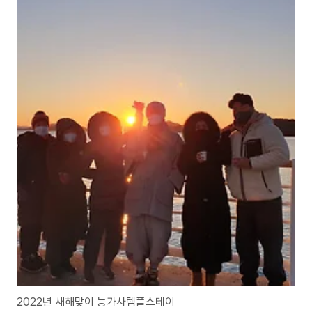
2022년 새해맞이 능가사템플스테이