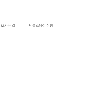
오시는 길
템플스테이 신청