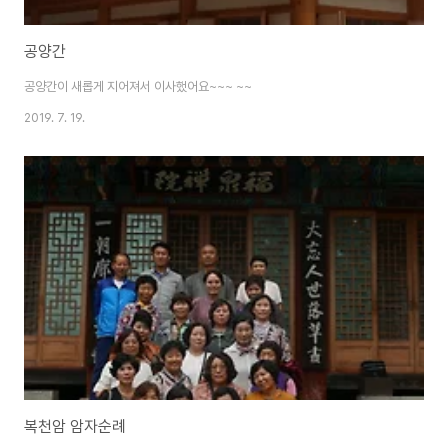
공양간
공양간이 새롭게 지어져서 이사했어요~~~ ~~
2019. 7. 19.
복천암 암자순례