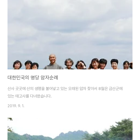
대한민국의 명당 암자순례
산사 곳곳에 산의 생명을 불어넣고 있는 오래된 암자 찾아서 8월은 금산군에
있는 태고사를 다녀왔습니다.
2019. 9. 1.