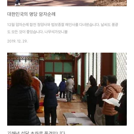
대한민국의 명당 암자순례
12월 암자순례 합천 청양사와 법보종찰 해인사를 다녀왔습니다. 날씨도 풍광
도 모든 것이 좋았습니다. 나무석가모니불
2019. 12. 29.
기해년 섣달 초하루 풍경입니다.