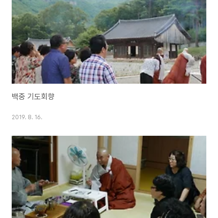
백중 기도회향
2019. 8. 16.