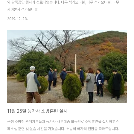
와 팥죽공양 행사가 성료되었습니다. 나무 석가모니불, 나무 석가모니불, 나무
시아본사 석가모니불
2019. 12. 23.
11월 25일 능가사 소방훈련 실시
군청 소방청 관계자분들과 능가사 사부대중 합동으로 소방훈련을 실시하고 심
폐소생 훈련 및 실습 시간을 가졌습니다. 소방직 국가직 전환을 축하드립니다.