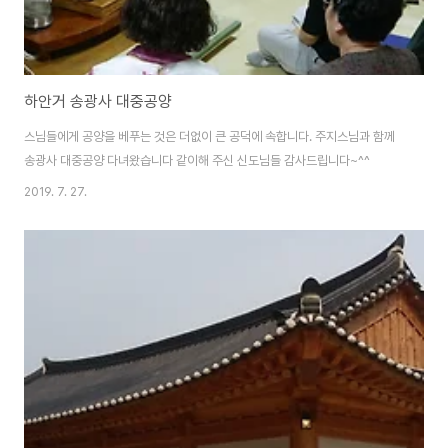
하안거 송광사 대중공양
스님들에게 공양을 베푸는 것은 더없이 큰 공덕에 속합니다. 주지스님과 함께
송광사 대중공양 다녀왔습니다 같이해 주신 신도님들 감사드립니다~^^
2019. 7. 27.