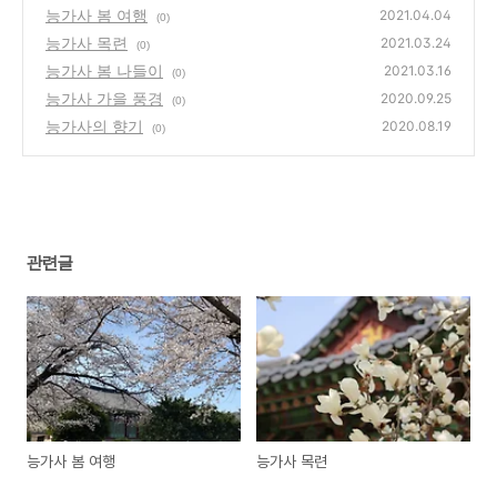
능가사 봄 여행
2021.04.04
(0)
능가사 목련
2021.03.24
(0)
능가사 봄 나들이
2021.03.16
(0)
능가사 가을 풍경
2020.09.25
(0)
능가사의 향기
2020.08.19
(0)
관련글
능가사 봄 여행
능가사 목련