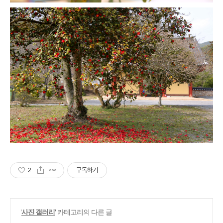
2
구독하기
'
사진 갤러리
' 카테고리의 다른 글