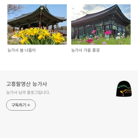
능가사 봄 나들이
능가사 가을 풍경
고흥팔영산 능가사
능가사 님의 블로그입니다.
구독하기