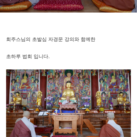
회주스님의 초발심 자경문 강의와 함께한
초하루 법회 입니다.