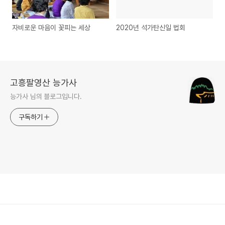
자비로운 마음이 꽃피는 세상
2020년 석가탄신일 법회
고흥팔영산 능가사
능가사 님의 블로그입니다.
구독하기